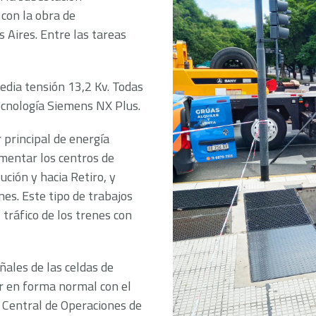
con la obra de
 Aires. Entre las tareas
edia tensión 13,2 Kv. Todas
ecnología Siemens NX Plus.
 principal de energía
imentar los centros de
ución y hacia Retiro, y
nes. Este tipo de trabajos
 tráfico de los trenes con
ales de las celdas de
ar en forma normal con el
e Central de Operaciones de