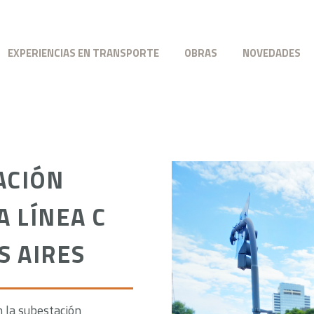
EXPERIENCIAS EN TRANSPORTE
OBRAS
NOVEDADES
ACIÓN
 LÍNEA C
S AIRES
n la subestación