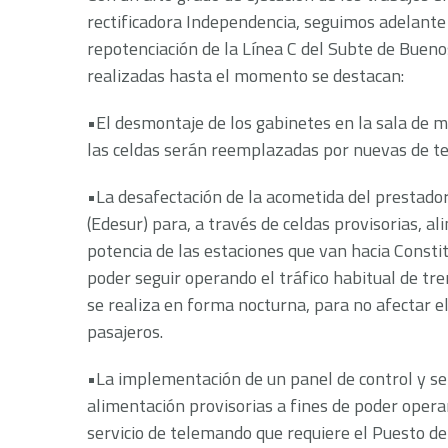
rectificadora Independencia, seguimos adelante 
repotenciación de la Línea C del Subte de Buenos
realizadas hasta el momento se destacan:
•El desmontaje de los gabinetes en la sala de m
las celdas serán reemplazadas por nuevas de t
•La desafectación de la acometida del prestador
(Edesur) para, a través de celdas provisorias, al
potencia de las estaciones que van hacia Constit
poder seguir operando el tráfico habitual de tre
se realiza en forma nocturna, para no afectar el
pasajeros.
•La implementación de un panel de control y señ
alimentación provisorias a fines de poder oper
servicio de telemando que requiere el Puesto d