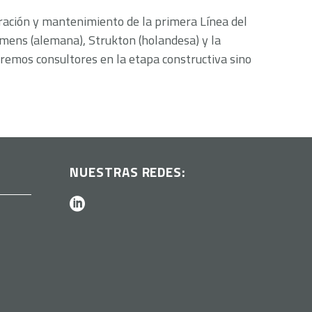
eración y mantenimiento de la primera Línea del
emens (alemana), Strukton (holandesa) y la
eremos consultores en la etapa constructiva sino
NUESTRAS REDES: