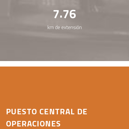
.
7
7
6
km de extensión
PUESTO CENTRAL DE
OPERACIONES