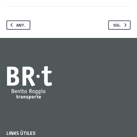
ANT.
SIG.
LINKS ÚTILES